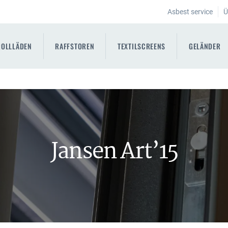
Asbest service
Ü
ROLLLÄDEN
RAFFSTOREN
TEXTILSCREENS
GELÄNDER
Jansen Art’15