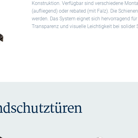
Konstruktion. Verfügbar sind verschiedene Montage
(aufliegend) oder rebated (mit Falz). Die Schiene
werden. Das System eignet sich hervorragend f
Transparenz und visuelle Leichtigkeit bei solider
ndschutztüren