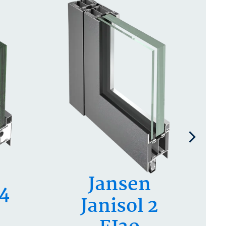
Jansen
C4
Janisol 2