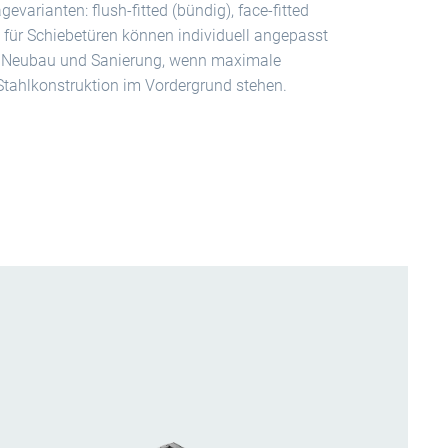
varianten: flush-fitted (bündig), face-fitted
n für Schiebetüren können individuell angepasst
ür Neubau und Sanierung, wenn maximale
 Stahlkonstruktion im Vordergrund stehen.