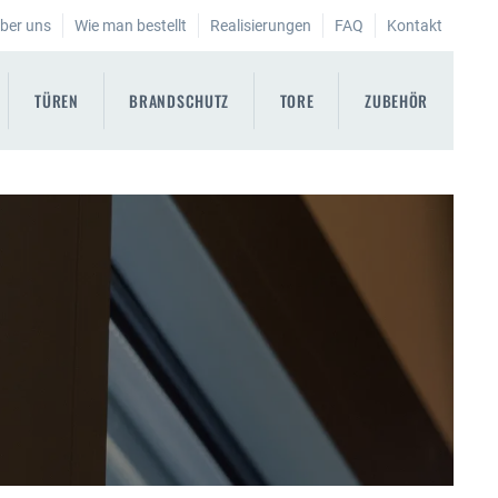
ber uns
Wie man bestellt
Realisierungen
FAQ
Kontakt
TÜREN
BRANDSCHUTZ
TORE
ZUBEHÖR