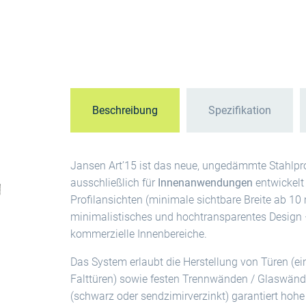
Beschreibung
Spezifikation
Jansen Art’15 ist das neue, ungedämmte Stahlpro
ausschließlich für
Innenanwendungen
entwickelt
Profilansichten (minimale sichtbare Breite ab 10
minimalistisches und hochtransparentes Design 
kommerzielle Innenbereiche.
Das System erlaubt die Herstellung von Türen (ein
Falttüren) sowie festen Trennwänden / Glaswänd
(schwarz oder sendzimirverzinkt) garantiert hohe 