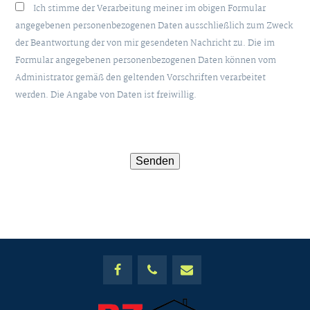
Ich stimme der Verarbeitung meiner im obigen Formular
angegebenen personenbezogenen Daten ausschließlich zum Zweck
der Beantwortung der von mir gesendeten Nachricht zu. Die im
Formular angegebenen personenbezogenen Daten können vom
Administrator gemäß den geltenden Vorschriften verarbeitet
werden. Die Angabe von Daten ist freiwillig.