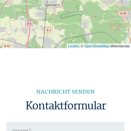
Leaflet
, ©
OpenStreetMap
Mitwirkende
NACHRICHT SENDEN
Kontaktformular