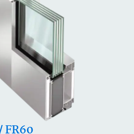
/ FR60