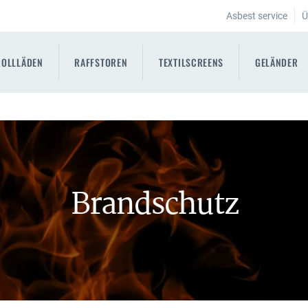
Asbest service
Ü
ROLLLÄDEN
RAFFSTOREN
TEXTILSCREENS
GELÄNDER
Brandschutz