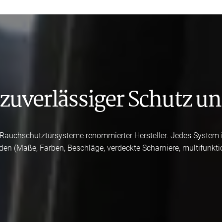
zuverlässiger Schutz un
nd Rauchschutztürsysteme renommierter Hersteller. Jedes System 
den (Maße, Farben, Beschläge, verdeckte Scharniere, multifunkti