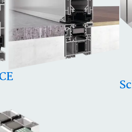
 CE
Sc