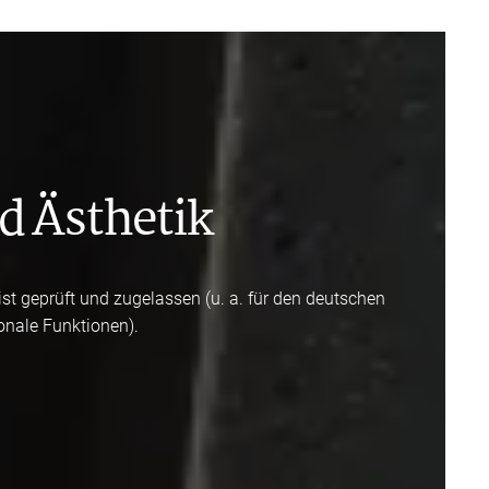
d Ästhetik
ist geprüft und zugelassen (u. a. für den deutschen
onale Funktionen).