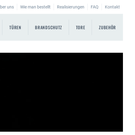
ber uns
Wie man bestellt
Realisierungen
FAQ
Kontakt
TÜREN
BRANDSCHUTZ
TORE
ZUBEHÖR