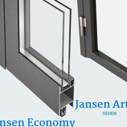
Jansen Ar
SEHEN
ansen Economy