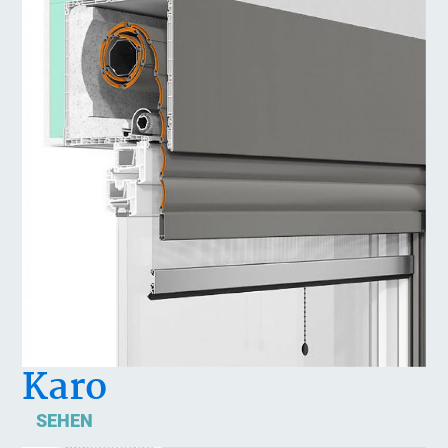
Karo
SEHEN