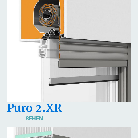
Puro 2.XR
SEHEN