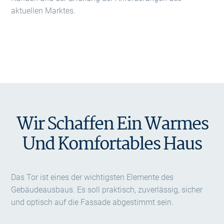
aktuellen Marktes.
Wir Schaffen Ein Warmes
Und Komfortables Haus
Das Tor ist eines der wichtigsten Elemente des
Gebäudeausbaus. Es soll praktisch, zuverlässig, sicher
und optisch auf die Fassade abgestimmt sein.