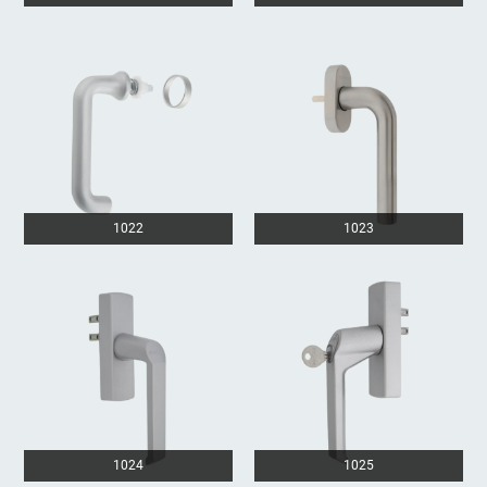
1022
1023
1024
1025