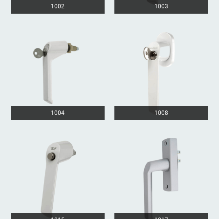
1002
1003
1004
1008