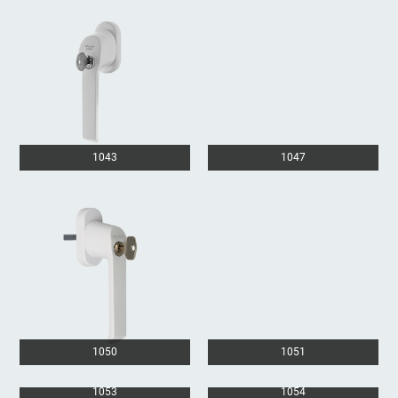
1043
1047
1050
1051
1053
1054