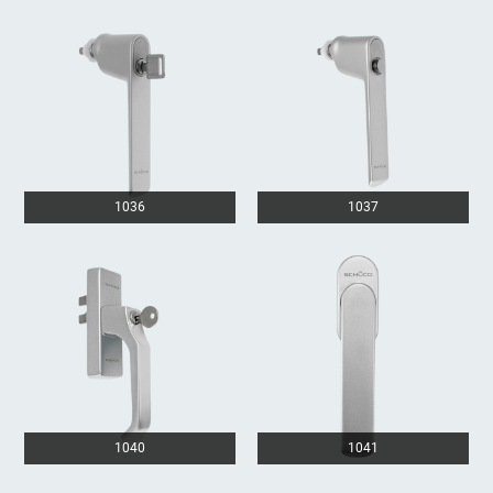
1036
1037
1040
1041