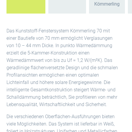
Kömmerling
Das Kunststoff-Fenstersystem Kömmerling 70 mit
einer Bautiefe von 70 mm ermöglicht Verglasungen
von 10 – 44 mm Dicke. In punkto Wärmedämmung
erzielt die 5-Kammer-Konstruktion einen
Wärmedämmwert von bis zu Uf = 1,2 W/(m²K). Das
geradlinige flächenversetzte Design und die schmalen
Profilansichten ermöglichen einen optimalen
Lichteinfall und höhere solare Energiegewinne. Die
intelligente Gesamtkonstruktion steigert Wärme- und
Schalldämmung beträchtlich, Sie profitieren von mehr
Lebensqualität, Wirtschaftlichkeit und Sicherheit.
Die verschiedenen Oberflächen-Ausführungen bieten
viele Möglichkeiten. Das System ist lieferbar in Weiß,
foliert in Holzstrukturen, Unifarben und Metallicfarben