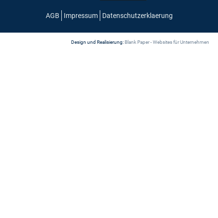
AGB
Impressum
Datenschutzerklaerung
Design und Realisierung:
Blank Paper - Websites für Unternehmen