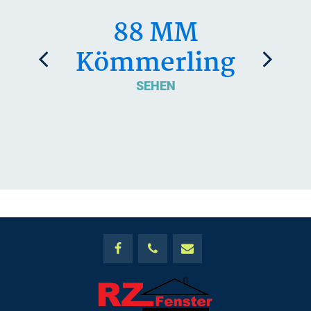
88 MM
Kömmerling
SEHEN