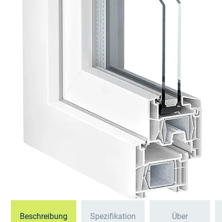
Beschreibung
Spezifikation
Über