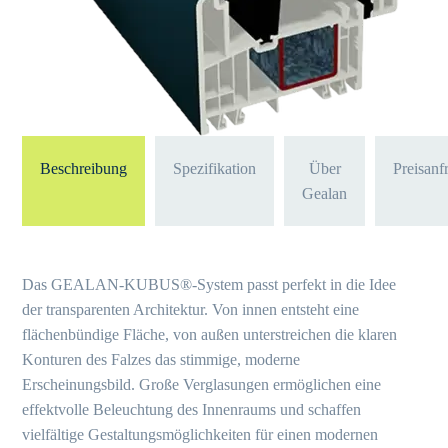
Beschreibung
Spezifikation
Über
Preisanf
Gealan
Das GEALAN-KUBUS®-System passt perfekt in die Idee
der transparenten Architektur. Von innen entsteht eine
flächenbündige Fläche, von außen unterstreichen die klaren
Konturen des Falzes das stimmige, moderne
Erscheinungsbild. Große Verglasungen ermöglichen eine
effektvolle Beleuchtung des Innenraums und schaffen
vielfältige Gestaltungsmöglichkeiten für einen modernen