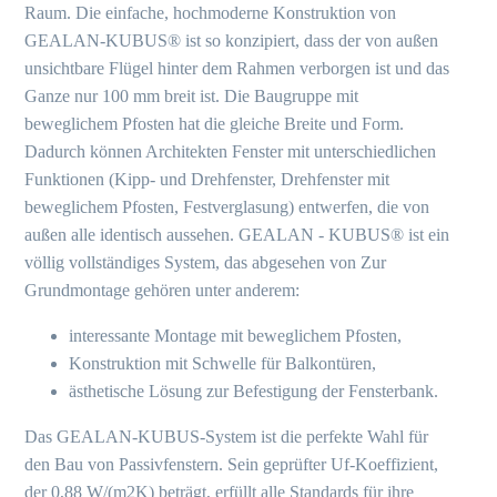
Raum. Die einfache, hochmoderne Konstruktion von
GEALAN-KUBUS® ist so konzipiert, dass der von außen
unsichtbare Flügel hinter dem Rahmen verborgen ist und das
Ganze nur 100 mm breit ist. Die Baugruppe mit
beweglichem Pfosten hat die gleiche Breite und Form.
Dadurch können Architekten Fenster mit unterschiedlichen
Funktionen (Kipp- und Drehfenster, Drehfenster mit
beweglichem Pfosten, Festverglasung) entwerfen, die von
außen alle identisch aussehen. GEALAN - KUBUS® ist ein
völlig vollständiges System, das abgesehen von Zur
Grundmontage gehören unter anderem:
interessante Montage mit beweglichem Pfosten,
Konstruktion mit Schwelle für Balkontüren,
ästhetische Lösung zur Befestigung der Fensterbank.
Das GEALAN-KUBUS-System ist die perfekte Wahl für
den Bau von Passivfenstern. Sein geprüfter Uf-Koeffizient,
der 0,88 W/(m2K) beträgt, erfüllt alle Standards für ihre