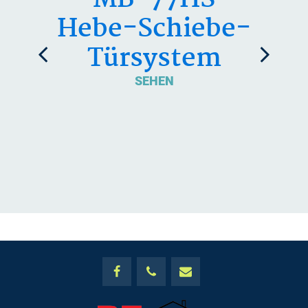
Hebe-Schiebe-
S
Türsystem
SEHEN