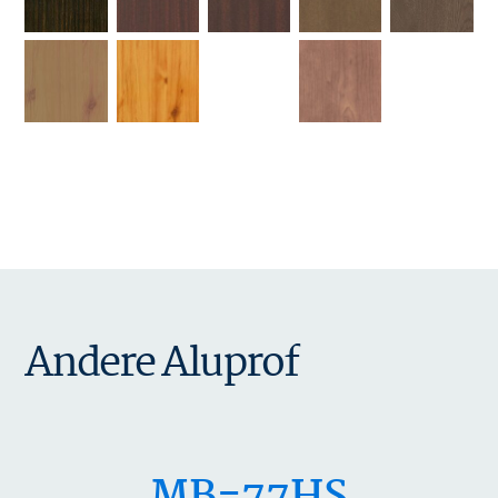
Andere Aluprof
MB-77HS