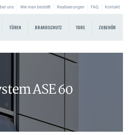
ber uns
Wie man bestellt
Realisierungen
FAQ
Kontakt
TÜREN
BRANDSCHUTZ
TORE
ZUBEHÖR
ystem ASE 60