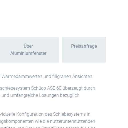
Über
Preisanfrage
Aluminiumfenster
en Wärmedämmwerten und filigranen Ansichten
eschiebesystem Schüco ASE 60 überzeugt durch
n und umfangreiche Lösungen bezüglich
ividuelle Konfiguration des Schiebesystems in
ungskomponenten wie die nutzerunterstützenden