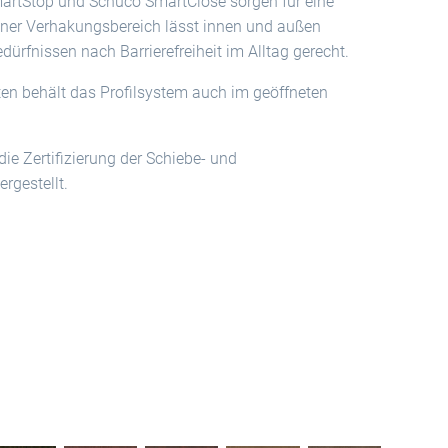
artStop und Schüco SmartClose sorgen für eine
aner Verhakungsbereich lässt innen und außen
ürfnissen nach Barrierefreiheit im Alltag gerecht.
n behält das Profilsystem auch im geöffneten
die Zertifizierung der Schiebe- und
gestellt.