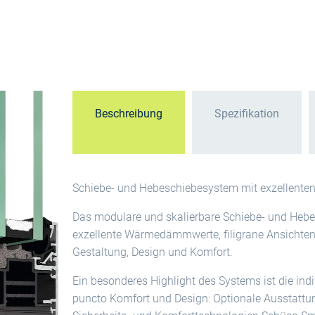
Beschreibung
Spezifikation
Schiebe- und Hebeschiebesystem mit exzellent
Das modulare und skalierbare Schiebe- und Heb
exzellente Wärmedämmwerte, filigrane Ansichte
Gestaltung, Design und Komfort.
Ein besonderes Highlight des Systems ist die ind
puncto Komfort und Design: Optionale Ausstatt