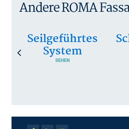
Andere ROMA Fassa
Seilgeführtes
Sc
System
SEHEN