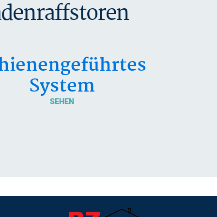
denraffstoren
hienengeführtes
System
SEHEN