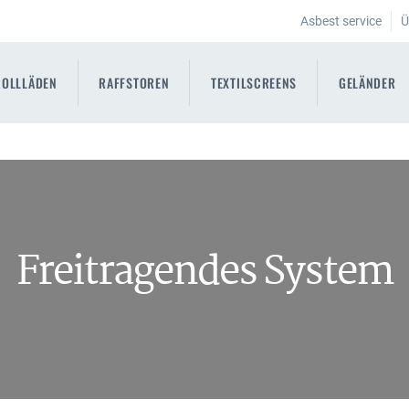
Asbest service
Ü
ROLLLÄDEN
RAFFSTOREN
TEXTILSCREENS
GELÄNDER
Freitragendes System