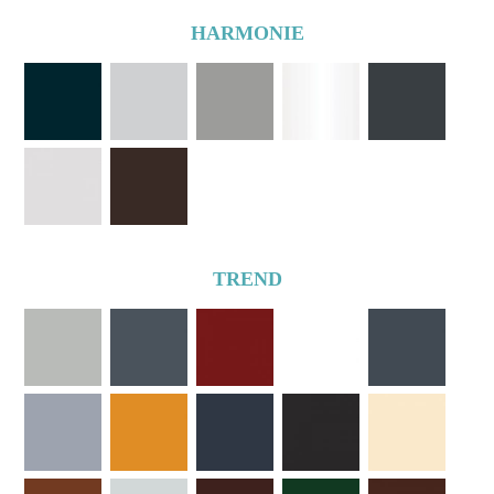
HARMONIE
TREND