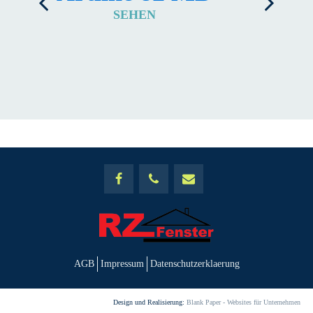
SEHEN
AGB
Impressum
Datenschutzerklaerung
Design und Realisierung:
Blank Paper - Websites für Unternehmen