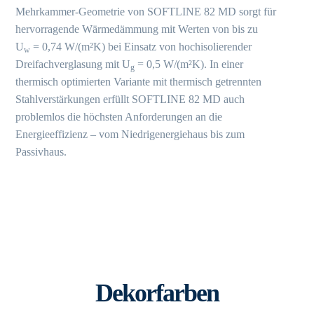
Mehrkammer-Geometrie von SOFTLINE 82 MD sorgt für
hervorragende Wärmedämmung mit Werten von bis zu
U
= 0,74 W/(m²K) bei Einsatz von hochisolierender
w
Dreifachverglasung mit U
= 0,5 W/(m²K). In einer
g
thermisch optimierten Variante mit thermisch getrennten
Stahlverstärkungen erfüllt SOFTLINE 82 MD auch
problemlos die höchsten Anforderungen an die
Energieeffizienz – vom Niedrigenergiehaus bis zum
Passivhaus.
Dekorfarben