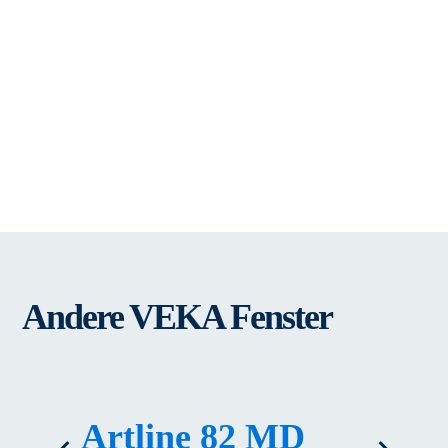
Andere VEKA Fenster
Artline 82 MD
Al