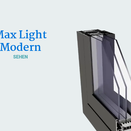
ax Light
Modern
SEHEN