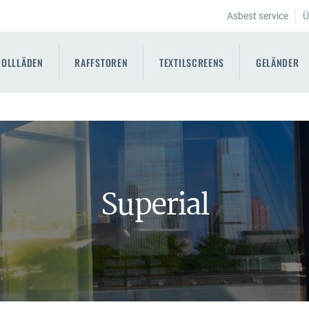
Asbest service
Ü
ROLLLÄDEN
RAFFSTOREN
TEXTILSCREENS
GELÄNDER
Superial