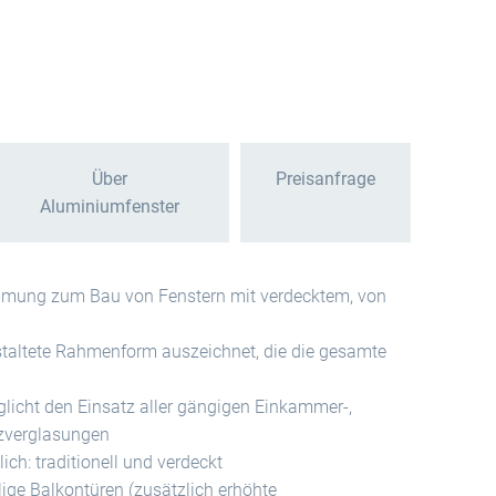
Über
Preisanfrage
Aluminiumfenster
ung zum Bau von Fenstern mit verdecktem, von
estaltete Rahmenform auszeichnet, die die gesamte
icht den Einsatz aller gängigen Einkammer-,
zverglasungen
ich: traditionell und verdeckt
elige Balkontüren (zusätzlich erhöhte