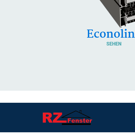
Econoli
SEHEN