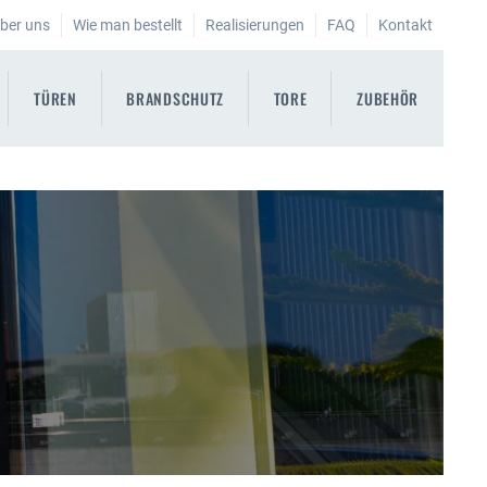
ber uns
Wie man bestellt
Realisierungen
FAQ
Kontakt
TÜREN
BRANDSCHUTZ
TORE
ZUBEHÖR