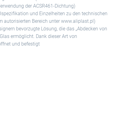
r Verwendung der ACSR461-Dichtung)
lspezifikation und Einzelheiten zu den technischen
 autorisierten Bereich unter www.aliplast.pl)
esignern bevorzugte Lösung, die das „Abdecken von
las ermöglicht. Dank dieser Art von
ffnet und befestigt