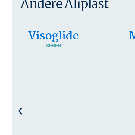
Andere Aliplast
Visoglide
M
SEHEN