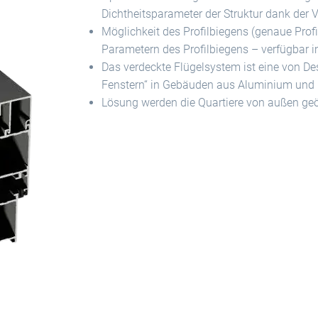
Dichtheitsparameter der Struktur dank de
Möglichkeit des Profilbiegens (genaue Profi
Parametern des Profilbiegens – verfügbar im
Das verdeckte Flügelsystem ist eine von D
Fenstern“ in Gebäuden aus Aluminium und G
Lösung werden die Quartiere von außen geö