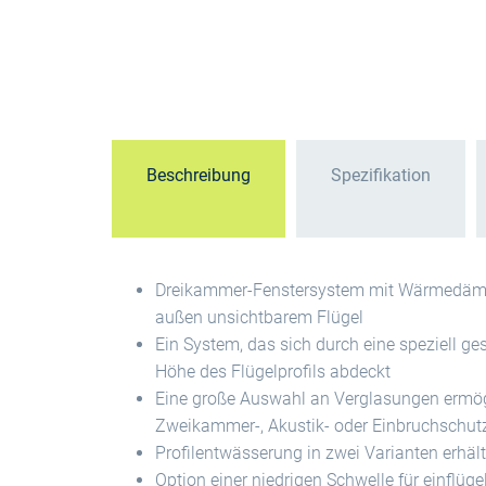
Beschreibung
Spezifikation
Dreikammer-Fenstersystem mit Wärmedämm
außen unsichtbarem Flügel
Ein System, das sich durch eine speziell g
Höhe des Flügelprofils abdeckt
Eine große Auswahl an Verglasungen ermögl
Zweikammer-, Akustik- oder Einbruchschut
Profilentwässerung in zwei Varianten erhältl
Option einer niedrigen Schwelle für einflüg