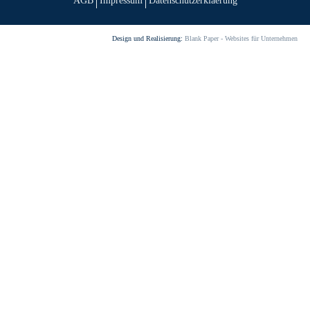
AGB
Impressum
Datenschutzerklaerung
Design und Realisierung:
Blank Paper - Websites für Unternehmen